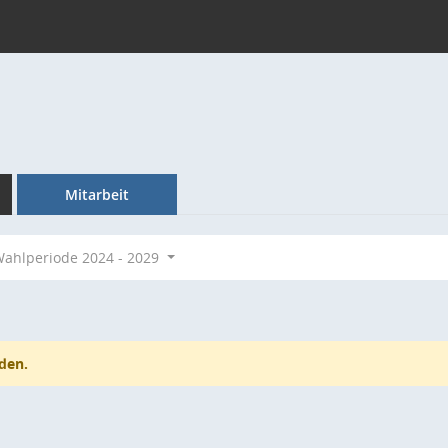
Mitarbeit
ahlperiode 2024 - 2029
den.