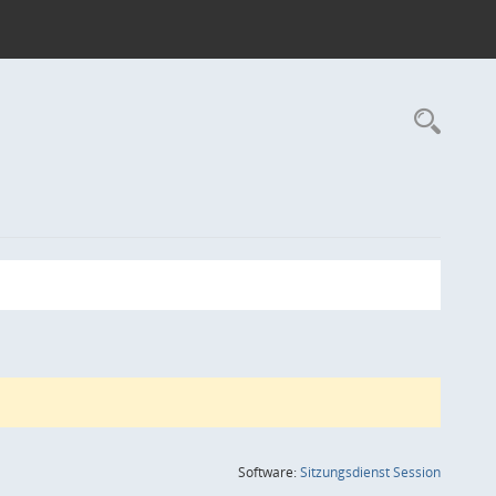
Rec
(Wird in
Software:
Sitzungsdienst
Session