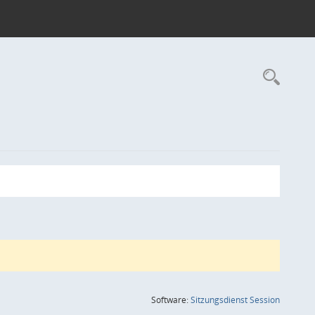
Rec
(Wird in
Software:
Sitzungsdienst
Session