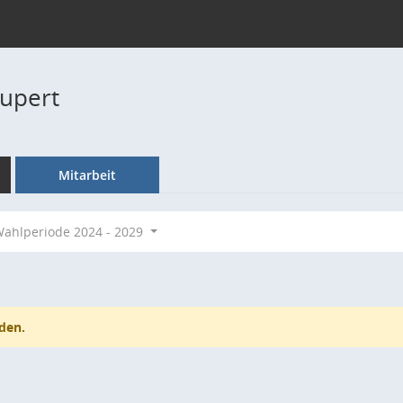
Rupert
Mitarbeit
ahlperiode 2024 - 2029
den.