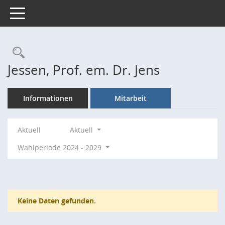
Toggle navigation
Rechercheauswahl
Jessen, Prof. em. Dr. Jens
Informationen
Mitarbeit
Aktuell
Aktuell
Wahlperiode 2024 - 2029
Keine Daten gefunden.