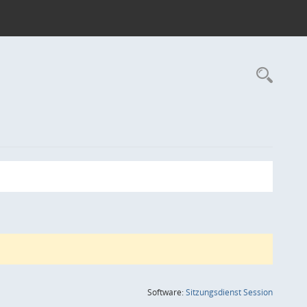
Rec
(Wird in
Software:
Sitzungsdienst
Session