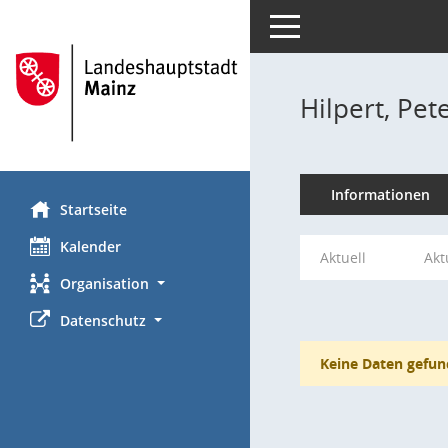
Toggle navigation
Hilpert, Pet
Informationen
Startseite
Kalender
Aktuell
Akt
Organisation
Datenschutz
Keine Daten gefun