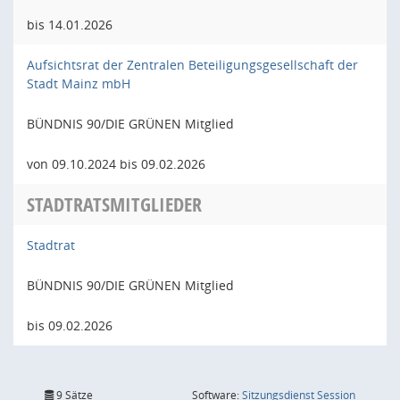
bis 14.01.2026
Aufsichtsrat der Zentralen Beteiligungsgesellschaft der
Stadt Mainz mbH
BÜNDNIS 90/DIE GRÜNEN Mitglied
von 09.10.2024 bis 09.02.2026
STADTRATSMITGLIEDER
Stadtrat
BÜNDNIS 90/DIE GRÜNEN Mitglied
bis 09.02.2026
(Wird in
9 Sätze
Software:
Sitzungsdienst
Session