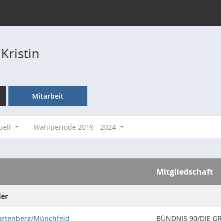
 Kristin
Mitarbeit
uell
Wahlperiode 2019 - 2024
Mitgliedschaft
der
Hartenberg/Münchfeld
BÜNDNIS 90/DIE 