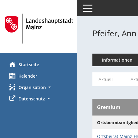
Toggle navigation
Pfeifer, Ann
Informationen
Startseite
Kalender
Aktuell
Akt
Organisation
Datenschutz
Gremium
Ortsbeiratsmitglie
Ortsbeirat Mainz-