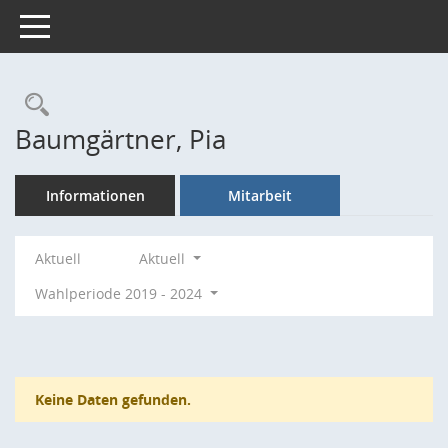
Toggle navigation
Rechercheauswahl
Baumgärtner, Pia
Informationen
Mitarbeit
Aktuell
Aktuell
Wahlperiode 2019 - 2024
Keine Daten gefunden.