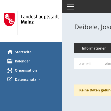
Toggle navigation
Deibele, Jos
Informationen
Startseite
Kalender
Aktuell
Akt
Organisation
Datenschutz
Keine Daten gefun