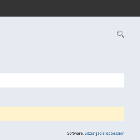
Rec
(Wird in
Software:
Sitzungsdienst
Session