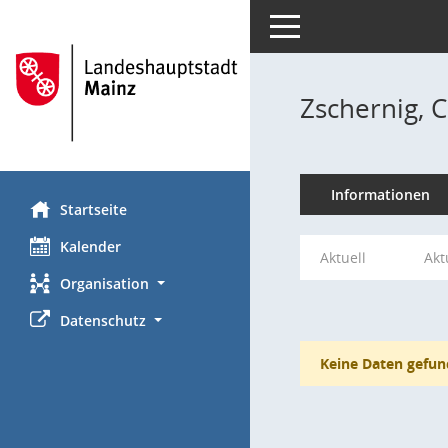
Toggle navigation
Zschernig, C
Informationen
Startseite
Kalender
Aktuell
Akt
Organisation
Datenschutz
Keine Daten gefun