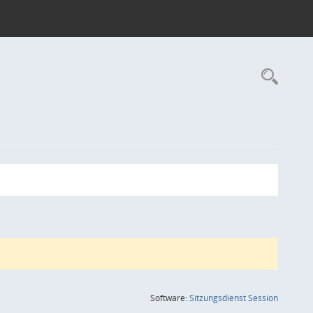
Rec
(Wird in
Software:
Sitzungsdienst
Session