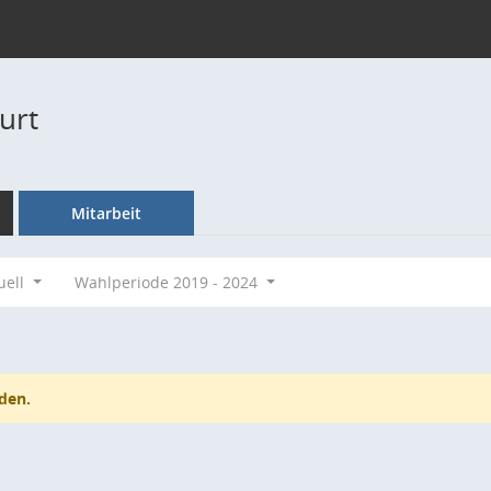
urt
Mitarbeit
uell
Wahlperiode 2019 - 2024
den.