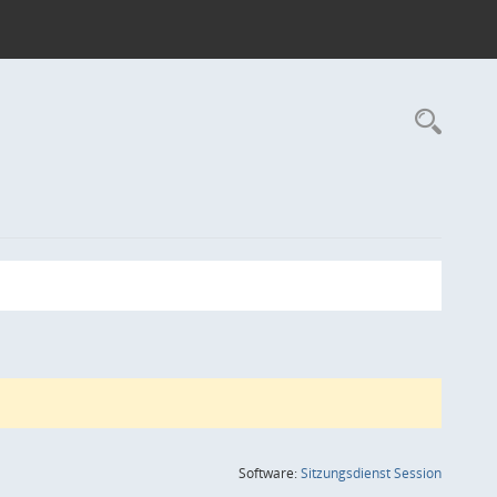
Rec
(Wird in
Software:
Sitzungsdienst
Session