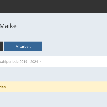
 Maike
Mitarbeit
ahlperiode 2019 - 2024
den.