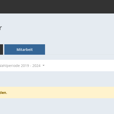
r
Mitarbeit
ahlperiode 2019 - 2024
den.