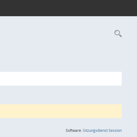
Rec
(Wird in
Software:
Sitzungsdienst
Session