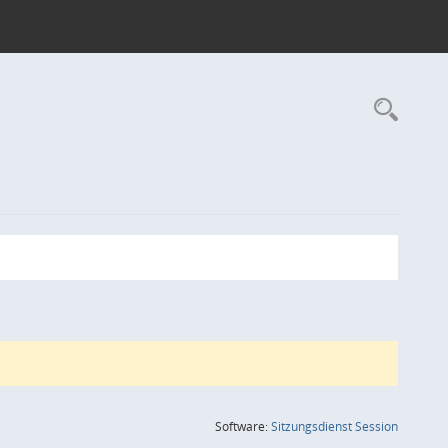
Rec
(Wird in
Software:
Sitzungsdienst
Session