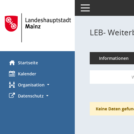
Toggle navigation
LEB- Weiterb
Informationen
Startseite
Kalender
W
Organisation
Datenschutz
Keine Daten gefun