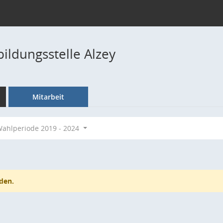
ildungsstelle Alzey
Mitarbeit
ahlperiode 2019 - 2024
den.