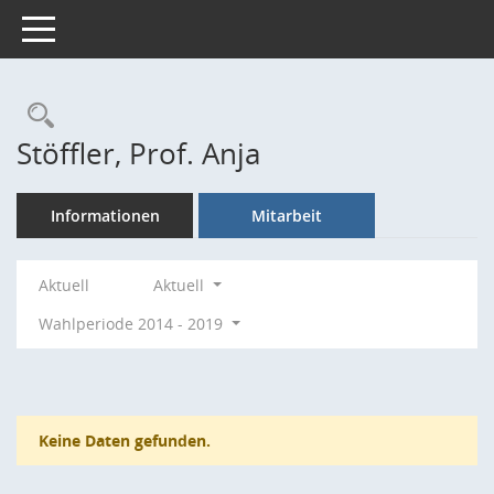
Toggle navigation
Rechercheauswahl
Stöffler, Prof. Anja
Informationen
Mitarbeit
Aktuell
Aktuell
Wahlperiode 2014 - 2019
Keine Daten gefunden.