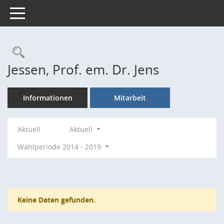
Toggle navigation
Rechercheauswahl
Jessen, Prof. em. Dr. Jens
Informationen
Mitarbeit
Aktuell
Aktuell
Wahlperiode 2014 - 2019
Keine Daten gefunden.