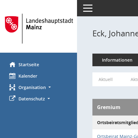
Toggle navigation
Eck, Johann
Informationen
Startseite
Kalender
Aktuell
Akt
Organisation
Datenschutz
Gremium
Ortsbeiratsmitglie
Ortsbeirat Mainz-