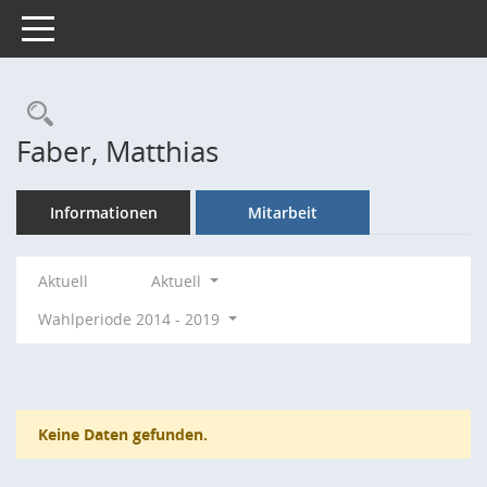
Toggle navigation
Rechercheauswahl
Faber, Matthias
Informationen
Mitarbeit
Aktuell
Aktuell
Wahlperiode 2014 - 2019
Keine Daten gefunden.