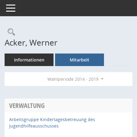
Toggle navigation
Rechercheauswahl
Acker, Werner
Informationen
Mitarbeit
Wahlperiode 2014 - 2019
VERWALTUNG
Arbeitsgruppe Kindertagesbetreuung des
Jugendhilfeausschusses