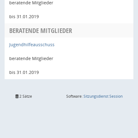
beratende Mitglieder
bis 31.01.2019
BERATENDE MITGLIEDER
Jugendhilfeausschuss
beratende Mitglieder
bis 31.01.2019
(Wird in
2 Sätze
Software:
Sitzungsdienst
Session