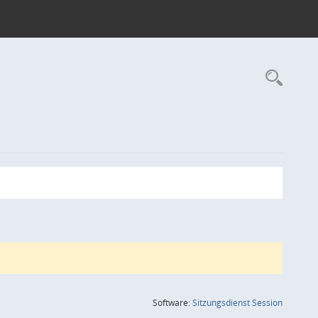
Rec
(Wird in
Software:
Sitzungsdienst
Session