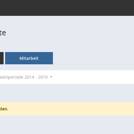
te
Mitarbeit
ahlperiode 2014 - 2019
den.