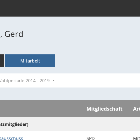
, Gerd
Mitarbeit
ahlperiode 2014 - 2019
Mitgliedschaft
Ar
atsmitglieder)
sausschuss
SPD
Mit