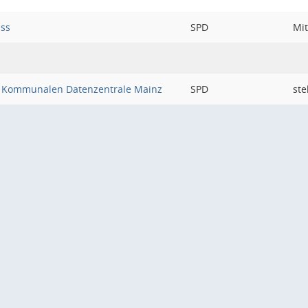
uss
SPD
Mit
 Kommunalen Datenzentrale Mainz
SPD
ste