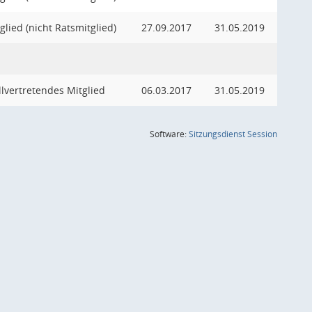
glied (nicht Ratsmitglied)
27.09.2017
31.05.2019
llvertretendes Mitglied
06.03.2017
31.05.2019
(Wird in
Software:
Sitzungsdienst
Session