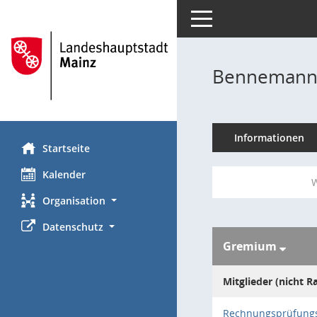
Toggle navigation
Bennemann
Informationen
Startseite
Kalender
W
Organisation
Datenschutz
Gremium
Mitglieder (nicht R
Rechnungsprüfung