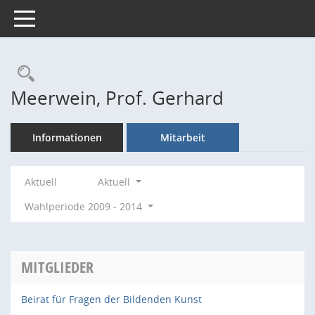
Toggle navigation
Rechercheauswahl
Meerwein, Prof. Gerhard
Informationen
Mitarbeit
Aktuell
Aktuell
Wahlperiode 2009 - 2014
MITGLIEDER
Beirat für Fragen der Bildenden Kunst