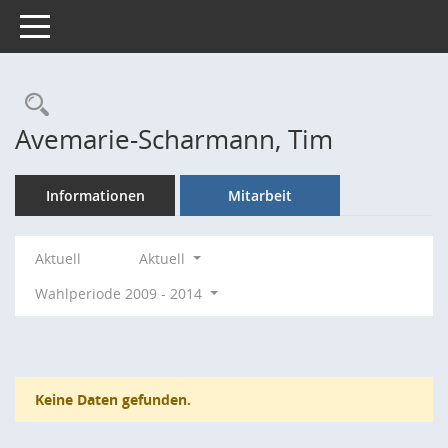
Toggle navigation
Rechercheauswahl
Avemarie-Scharmann, Tim
Informationen
Mitarbeit
Aktuell
Aktuell
Wahlperiode 2009 - 2014
Keine Daten gefunden.