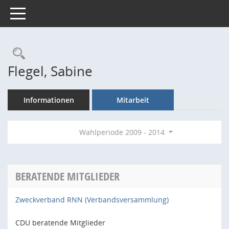
Toggle navigation
Rechercheauswahl
Flegel, Sabine
Informationen
Mitarbeit
Wahlperiode 2009 - 2014
BERATENDE MITGLIEDER
Zweckverband RNN (Verbandsversammlung)
CDU beratende Mitglieder