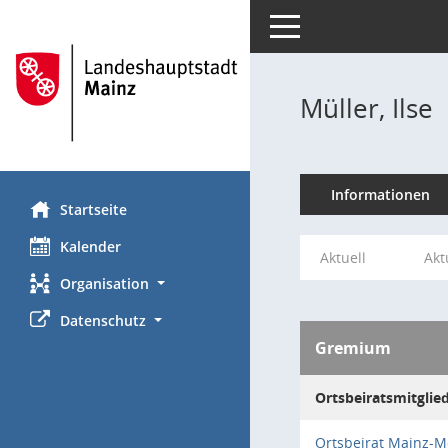
Toggle navigation
Müller, Ilse
Informationen
Startseite
Kalender
Aktuell
Akt
Organisation
Datenschutz
Gremium
Ortsbeiratsmitglie
Ortsbeirat Mainz-