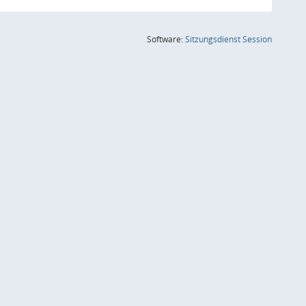
(Wird in
Software:
Sitzungsdienst
Session