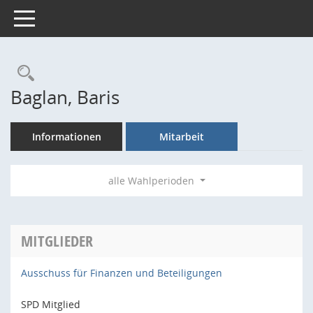
Toggle navigation
Rechercheauswahl
Baglan, Baris
Informationen
Mitarbeit
alle Wahlperioden
MITGLIEDER
Ausschuss für Finanzen und Beteiligungen
SPD Mitglied