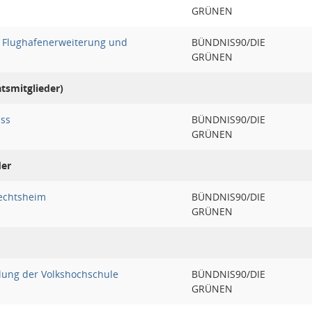
GRÜNEN
 Flughafenerweiterung und
BÜNDNIS90/DIE
GRÜNEN
atsmitglieder)
uss
BÜNDNIS90/DIE
GRÜNEN
der
echtsheim
BÜNDNIS90/DIE
GRÜNEN
lung der Volkshochschule
BÜNDNIS90/DIE
GRÜNEN