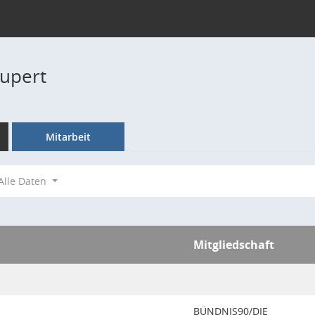
Rupert
Mitarbeit
Alle Daten
Mitgliedschaft
BÜNDNIS90/DIE