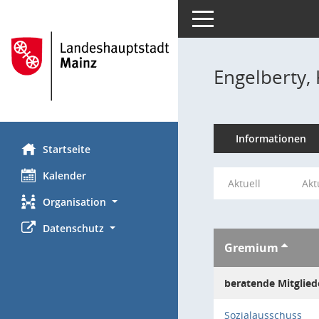
Toggle navigation
Engelberty, 
Informationen
Startseite
Kalender
Aktuell
Akt
Organisation
Datenschutz
Gremium
beratende Mitglied
Sozialausschuss