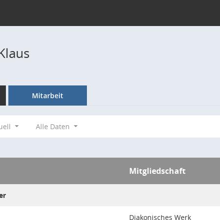
Klaus
Mitarbeit
uell
Alle Daten
Mitgliedschaft
er
Diakonisches Werk