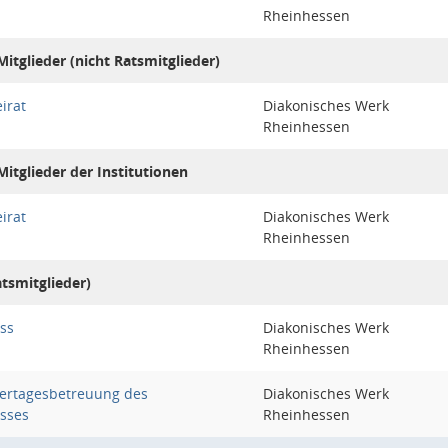
Rheinhessen
itglieder (nicht Ratsmitglieder)
irat
Diakonisches Werk
Rheinhessen
itglieder der Institutionen
irat
Diakonisches Werk
Rheinhessen
atsmitglieder)
ss
Diakonisches Werk
Rheinhessen
dertagesbetreuung des
Diakonisches Werk
sses
Rheinhessen