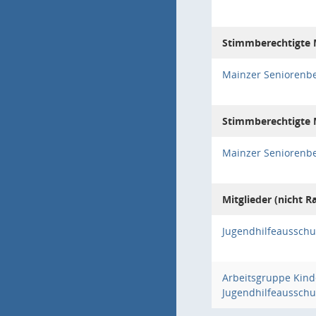
Stimmberechtigte M
Mainzer Seniorenbe
Stimmberechtigte M
Mainzer Seniorenbe
Mitglieder (nicht R
Jugendhilfeausschu
Arbeitsgruppe Kin
Jugendhilfeausschu