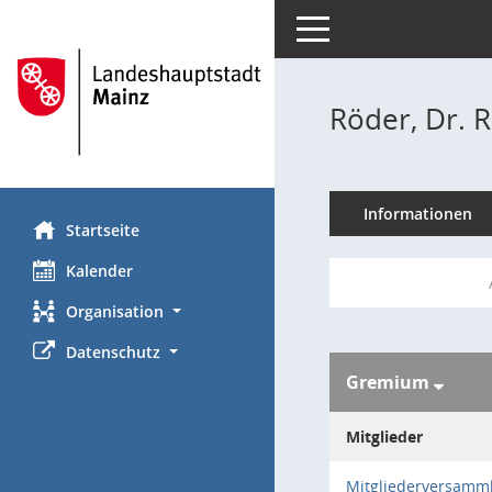
Toggle navigation
Röder, Dr. 
Informationen
Startseite
Kalender
Organisation
Datenschutz
Gremium
Mitglieder
Mitgliederversamm