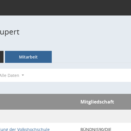
Rupert
Mitarbeit
Alle Daten
Mitgliedschaft
lung der Volkshochschule
BÜNDNIS90/DIE