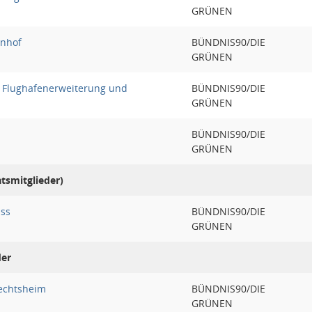
GRÜNEN
enhof
BÜNDNIS90/DIE
GRÜNEN
 Flughafenerweiterung und
BÜNDNIS90/DIE
GRÜNEN
BÜNDNIS90/DIE
GRÜNEN
atsmitglieder)
uss
BÜNDNIS90/DIE
GRÜNEN
der
echtsheim
BÜNDNIS90/DIE
GRÜNEN