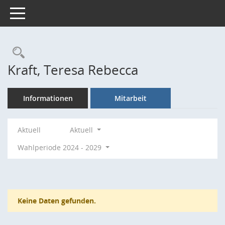
Toggle navigation
Rechercheauswahl
Kraft, Teresa Rebecca
Informationen
Mitarbeit
Aktuell
Aktuell
Wahlperiode 2024 - 2029
Keine Daten gefunden.