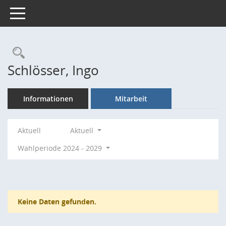
Toggle navigation
Rechercheauswahl
Schlösser, Ingo
Informationen
Mitarbeit
Aktuell
Aktuell
Wahlperiode 2024 - 2029
Keine Daten gefunden.