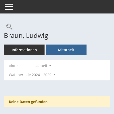
Toggle navigation
Rechercheauswahl
Braun, Ludwig
Informationen
Mitarbeit
Aktuell
Aktuell
Wahlperiode 2024 - 2029
Keine Daten gefunden.