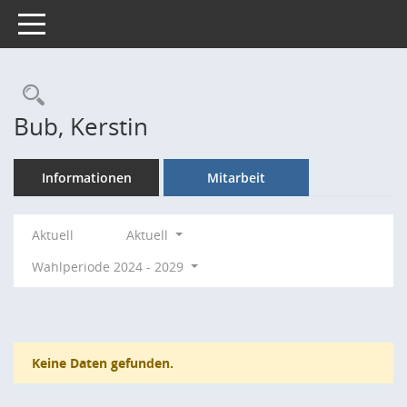
Toggle navigation
Rechercheauswahl
Bub, Kerstin
Informationen
Mitarbeit
Aktuell
Aktuell
Wahlperiode 2024 - 2029
Keine Daten gefunden.