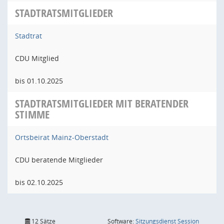
STADTRATSMITGLIEDER
Stadtrat
CDU Mitglied
bis 01.10.2025
STADTRATSMITGLIEDER MIT BERATENDER
STIMME
Ortsbeirat Mainz-Oberstadt
CDU beratende Mitglieder
bis 02.10.2025
(Wird in
12 Sätze
Software:
Sitzungsdienst
Session