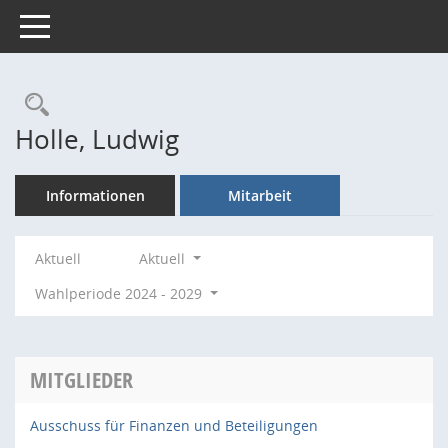
Toggle navigation
Rechercheauswahl
Holle, Ludwig
Informationen
Mitarbeit
Aktuell
Aktuell
Wahlperiode 2024 - 2029
MITGLIEDER
Ausschuss für Finanzen und Beteiligungen