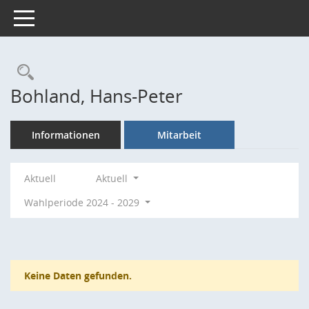
Toggle navigation
Rechercheauswahl
Bohland, Hans-Peter
Informationen
Mitarbeit
Aktuell
Aktuell
Wahlperiode 2024 - 2029
Keine Daten gefunden.