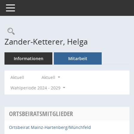
Toggle navigation
Rechercheauswahl
Zander-Ketterer, Helga
Informationen
Mitarbeit
Aktuell
Aktuell
Wahlperiode 2024 - 2029
ORTSBEIRATSMITGLIEDER
Ortsbeirat Mainz-Hartenberg/Münchfeld