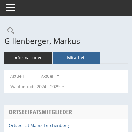
Toggle navigation
Rechercheauswahl
Gillenberger, Markus
Informationen
Mitarbeit
Aktuell
Aktuell
Wahlperiode 2024 - 2029
ORTSBEIRATSMITGLIEDER
Ortsbeirat Mainz-Lerchenberg