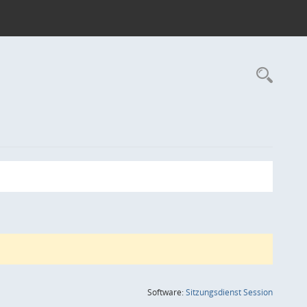
Rec
(Wird in
Software:
Sitzungsdienst
Session