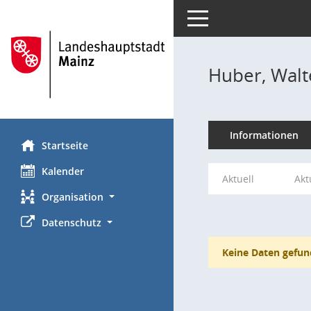
Toggle navigation
Huber, Walt
Informationen
Startseite
Kalender
Aktuell
Akt
Organisation
Datenschutz
Keine Daten gefun