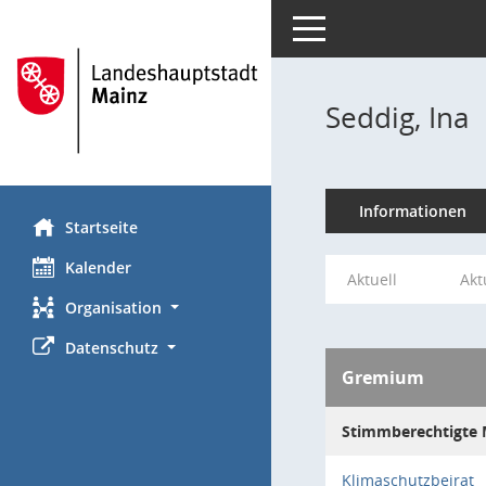
Toggle navigation
Seddig, Ina
Informationen
Startseite
Kalender
Aktuell
Akt
Organisation
Datenschutz
Gremium
Stimmberechtigte M
Klimaschutzbeirat