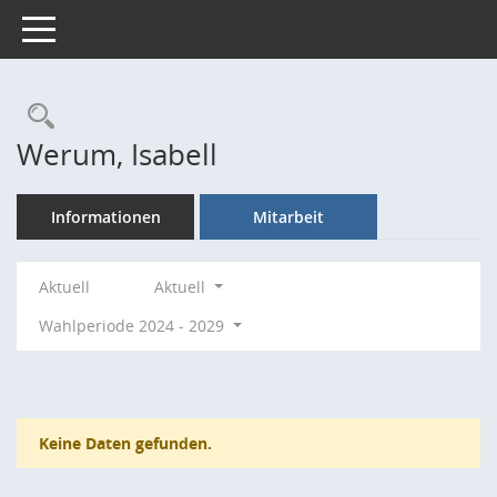
Toggle navigation
Rechercheauswahl
Werum, Isabell
Informationen
Mitarbeit
Aktuell
Aktuell
Wahlperiode 2024 - 2029
Keine Daten gefunden.