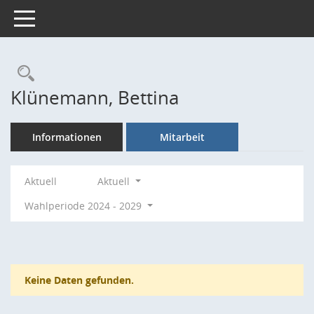
Toggle navigation
Rechercheauswahl
Klünemann, Bettina
Informationen
Mitarbeit
Aktuell
Aktuell
Wahlperiode 2024 - 2029
Keine Daten gefunden.