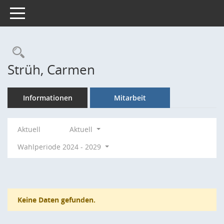
Toggle navigation
Rechercheauswahl
Strüh, Carmen
Informationen
Mitarbeit
Aktuell
Aktuell
Wahlperiode 2024 - 2029
Keine Daten gefunden.