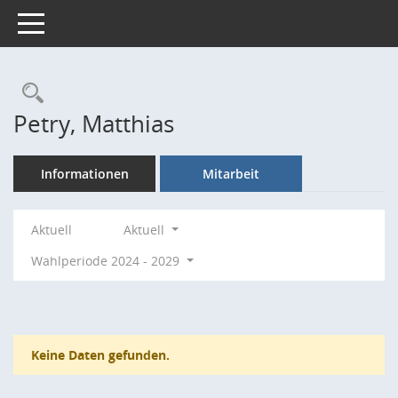
Toggle navigation
Rechercheauswahl
Petry, Matthias
Informationen
Mitarbeit
Aktuell
Aktuell
Wahlperiode 2024 - 2029
Keine Daten gefunden.