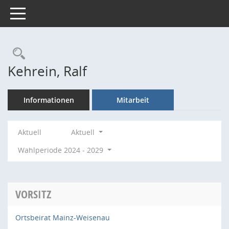
Toggle navigation
Rechercheauswahl
Kehrein, Ralf
Informationen
Mitarbeit
Aktuell
Aktuell
Wahlperiode 2024 - 2029
VORSITZ
Ortsbeirat Mainz-Weisenau