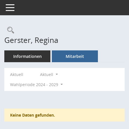
Toggle navigation
Rechercheauswahl
Gerster, Regina
Informationen
Mitarbeit
Aktuell
Aktuell
Wahlperiode 2024 - 2029
Keine Daten gefunden.