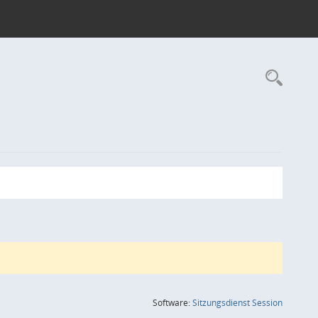
Rec
(Wird in
Software:
Sitzungsdienst
Session