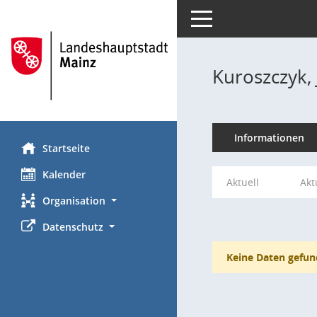
Toggle navigation
Kuroszczyk,
Informationen
Startseite
Kalender
Aktuell
Akt
Organisation
Datenschutz
Keine Daten gefun