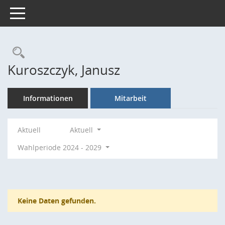
Toggle navigation
Rechercheauswahl
Kuroszczyk, Janusz
Informationen
Mitarbeit
Aktuell
Aktuell
Wahlperiode 2024 - 2029
Keine Daten gefunden.