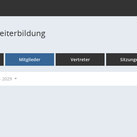
eiterbildung
Mitglieder
Vertreter
Sitzung
- 2029