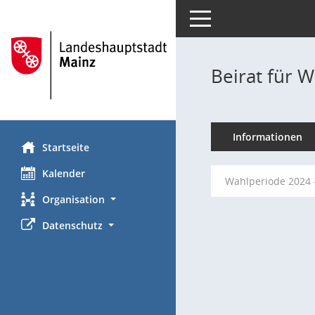
Toggle navigation
Beirat für W
Informationen
Startseite
Kalender
Wahlperiode 2024 
Organisation
Datenschutz