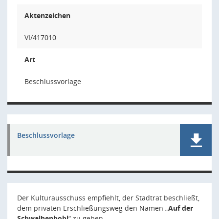
Aktenzeichen
VI/417010
Art
Beschlussvorlage
Beschlussvorlage
Der Kulturausschuss empfiehlt, der Stadtrat beschließt,
dem privaten Erschließungsweg den Namen „
Auf der
Schwalbenhohl
“ zu geben.