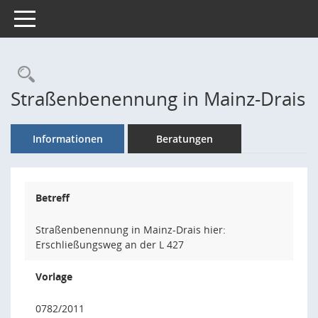
Toggle navigation
Rechercheauswahl
Straßenbenennung in Mainz-Drais
Informationen
Beratungen
Betreff
Straßenbenennung in Mainz-Drais hier:
Erschließungsweg an der L 427
Vorlage
0782/2011