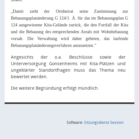
„Damit zieht der Ortsbeirat seine Zustimmung zur
Bebauungsplanänderung G 124/1. Ä. für das im Bebauungsplan G
124 ausgewiesene Kita-Gelände zurück, die den Fortfall der Kita
und die Bebauung des entsprechenden Areals mit Wohnbebauung
vorsah. Die Verwaltung wird daher gebeten, das laufende
Bebauungsplanänderungsverfahren auszusetzen.“
Angesichts der o.a. Beschlüsse sowie der
Unterversorgung Gonsenheims mit Kita-Plätzen und
ungeklärter Standortfragen muss das Thema neu
bewertet werden.
Die weitere Begründung erfolgt mündlich.
(Wird in
Software:
Sitzungsdienst
Session