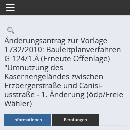
Toggle navigation
Rechercheauswahl
Änderungsantrag zur Vorlage
1732/2010: Bauleitplanverfahren
G 124/1.Ä (Erneute Offenlage)
"Umnutzung des
Kasernengeländes zwischen
Erzbergerstraße und Canisi-
usstraße - 1. Änderung (ödp/Freie
Wähler)
Informationen
Beratungen