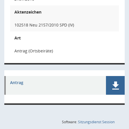
Aktenzeichen
102518 Neu 2157/2010 SPD (IV)
Art
Antrag (Ortsbeiräte)
Antrag
(Wird in
Software:
Sitzungsdienst
Session