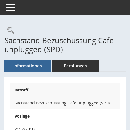
Toggle navigation
Rechercheauswahl
Sachstand Bezuschussung Cafe
unplugged (SPD)
Informationen
Beratungen
Betreff
Sachstand Bezuschussung Cafe unplugged (SPD)
Vorlage
2157/2010