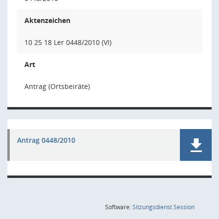
Aktenzeichen
10 25 18 Ler 0448/2010 (VI)
Art
Antrag (Ortsbeiräte)
Antrag 0448/2010
(Wird in
Software:
Sitzungsdienst
Session