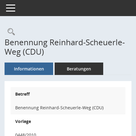
Toggle navigation
Rechercheauswahl
Benennung Reinhard-Scheuerle-
Weg (CDU)
Informationen
Beratungen
Betreff
Benennung Reinhard-Scheuerle-Weg (CDU)
Vorlage
0448/2010